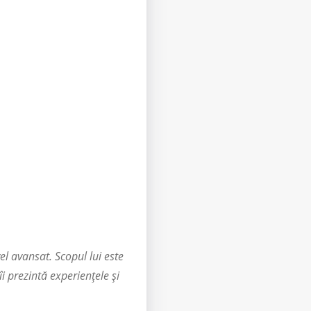
el avansat. Scopul lui este
îi prezintă experiențele și