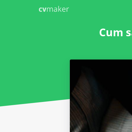
Cum să