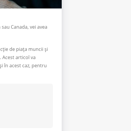
a sau Canada, vei avea
ncție de piața muncii și
. Acest articol va
și în acest caz, pentru