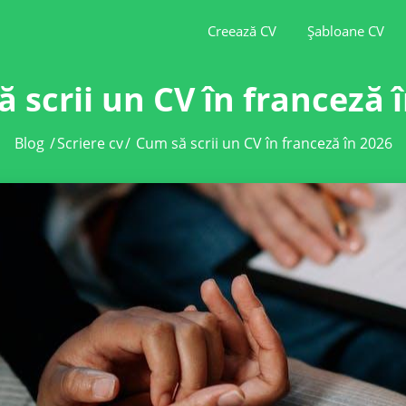
Creează CV
Șabloane CV
 scrii un CV în franceză 
Blog
/
Scriere cv
/
Cum să scrii un CV în franceză în 2026