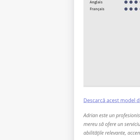
Descarcă acest model de
Adrian este un profesionis
mereu să ofere un serviciu 
abilitățile relevante, acce