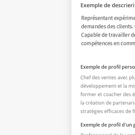
Exemple de descrieri
Exemple de profil pers
Chef des ventes avec plu
développement et la mis
former et coacher des 
la création de partenar
stratégies efficaces de fi
Exemple de profil d'un 