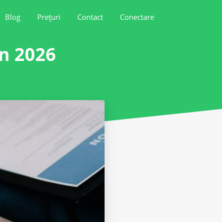
Blog
Prețuri
Contact
Conectare
în 2026