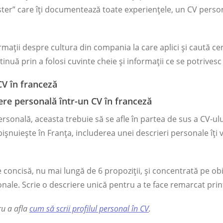
ter” care îți documentează toate experiențele, un CV perso
rmații despre cultura din compania la care aplici și caută cer
inuă prin a folosi cuvinte cheie și informații ce se potrivesc j
CV în franceză
ere personală într-un CV în franceză
rsonală, aceasta trebuie să se afle în partea de sus a CV-ului
ișnuiește în Franța, includerea unei descrieri personale îți v
 concisă, nu mai lungă de 6 propoziții, și concentrată pe obie
sonale. Scrie o descriere unică pentru a te face remarcat print
ru a afla
cum să scrii profilul personal în CV
.