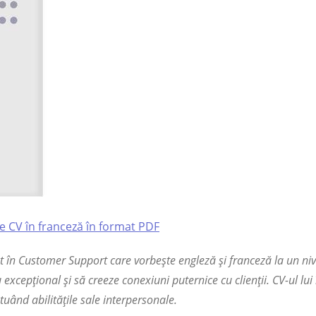
 CV în franceză în format PDF
t în Customer Support care vorbește engleză și franceză la un niv
excepțional și să creeze conexiuni puternice cu clienții. CV-ul lui 
ntuând abilitățile sale interpersonale.