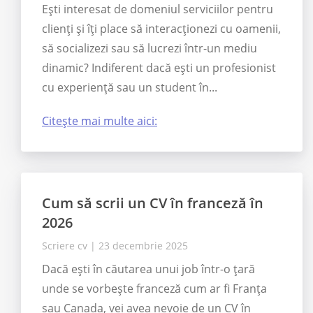
Ești interesat de domeniul serviciilor pentru
clienți și îți place să interacționezi cu oamenii,
să socializezi sau să lucrezi într-un mediu
dinamic? Indiferent dacă ești un profesionist
cu experiență sau un student în...
Citește mai multe aici:
Cum să scrii un CV în franceză în
2026
Scriere cv
|
23 decembrie 2025
Dacă ești în căutarea unui job într-o țară
unde se vorbește franceză cum ar fi Franța
sau Canada, vei avea nevoie de un CV în