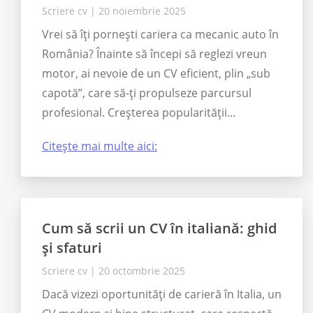
Scriere cv
|
20 noiembrie 2025
Vrei să îți pornești cariera ca mecanic auto în
România? Înainte să începi să reglezi vreun
motor, ai nevoie de un CV eficient, plin „sub
capotă”, care să-ți propulseze parcursul
profesional. Creșterea popularității...
Citește mai multe aici:
Cum să scrii un CV în italiană: ghid
și sfaturi
Scriere cv
|
20 octombrie 2025
Dacă vizezi oportunități de carieră în Italia, un