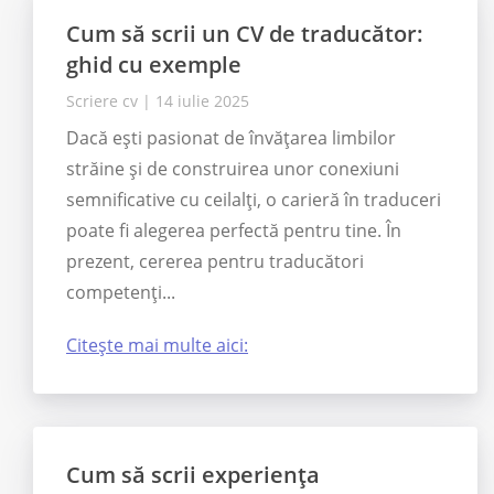
Cum să scrii un CV de traducător:
ghid cu exemple
Scriere cv
|
14 iulie 2025
Dacă ești pasionat de învățarea limbilor
străine și de construirea unor conexiuni
semnificative cu ceilalți, o carieră în traduceri
poate fi alegerea perfectă pentru tine. În
prezent, cererea pentru traducători
competenți...
Citește mai multe aici:
Cum să scrii experiența