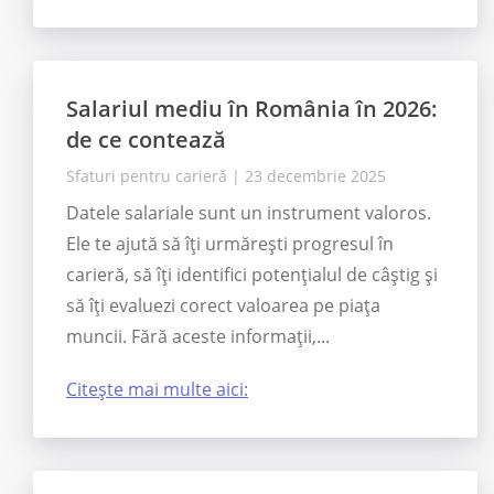
Salariul mediu în România în 2026:
de ce contează
Sfaturi pentru carieră
|
23 decembrie 2025
Datele salariale sunt un instrument valoros.
Ele te ajută să îți urmărești progresul în
carieră, să îți identifici potențialul de câștig și
să îți evaluezi corect valoarea pe piața
muncii. Fără aceste informații,...
Citește mai multe aici: