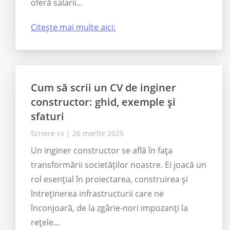
oferă salarii...
Citește mai multe aici:
Cum să scrii un CV de inginer
constructor: ghid, exemple și
sfaturi
Scriere cv
|
26 martie 2025
Un inginer constructor se află în fața
transformării societăților noastre. Ei joacă un
rol esențial în proiectarea, construirea și
întreținerea infrastructurii care ne
înconjoară, de la zgârie-nori impozanți la
rețele...