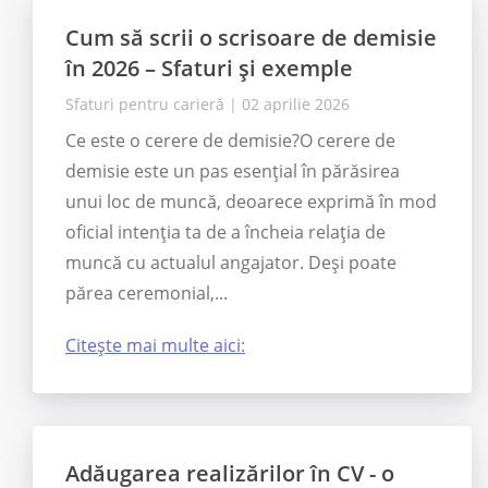
Cum să scrii o scrisoare de demisie
în 2026 – Sfaturi și exemple
Sfaturi pentru carieră
|
02 aprilie 2026
Ce este o cerere de demisie?O cerere de
demisie este un pas esențial în părăsirea
unui loc de muncă, deoarece exprimă în mod
oficial intenția ta de a încheia relația de
muncă cu actualul angajator. Deși poate
părea ceremonial,...
Citește mai multe aici:
Adăugarea realizărilor în CV - o