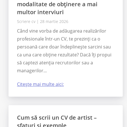
modalitate de obținere a mai
multor interviuri
Scriere cv
|
28 martie 2026
Când vine vorba de adăugarea realizărilor
profesionale într-un CV, te prezinți ca o
persoană care doar îndeplinește sarcini sau
ca una care obține rezultate? Dacă îți propui
să captezi atenția recrutorilor sau a
managerilor...
Citește mai multe aici:
Cum să scrii un CV de artist –
sfaturi și exemple