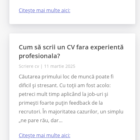
Citește mai multe aici:
Cum să scrii un CV fara experientă
profesionala?
Scriere cv
|
11 martie 2025
Căutarea primului loc de muncă poate fi
dificil și stresant. Cu toții am fost acolo:
petreci mult timp aplicând la job-uri și
primești foarte puțin feedback de la
recrutori. În majoritatea cazurilor, un simplu
„ne pare rău, dar...
Citește mai multe aici: