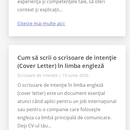
experiența și competențele tale, să oferi
context și explicații...
Citește mai multe aici:
Cum să scrii o scrisoare de intenție
(Cover Letter) în limba engleză
Scrisoare de intenție
|
19 iunie 2026
O scrisoare de intenție în limba engleză
(cover letter) este un document esențial
atunci când aplici pentru un job internațional
sau pentru o companie care folosește
engleza ca limbă principală de comunicare.
Deși CV-ul tău...