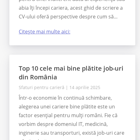
abia îți începi cariera, acest ghid de scriere a
CV-ului oferă perspective despre cum să...
Citește mai multe aici:
Top 10 cele mai bine plătite job-uri
din România
Sfaturi pentru carieră
|
14 aprilie 2025
Într-o economie în continuă schimbare,
alegerea unei cariere bine plătite este un
factor esențial pentru mulți români. Fie că
vorbim despre domeniul IT, medicină,
inginerie sau transporturi, există job-uri care