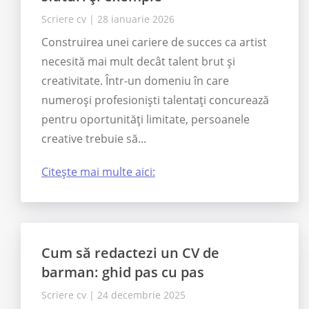
Scriere cv
|
28 ianuarie 2026
Construirea unei cariere de succes ca artist
necesită mai mult decât talent brut și
creativitate. Într-un domeniu în care
numeroși profesioniști talentați concurează
pentru oportunități limitate, persoanele
creative trebuie să...
Citește mai multe aici:
Cum să redactezi un CV de
barman: ghid pas cu pas
Scriere cv
|
24 decembrie 2025