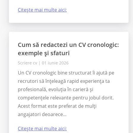
Citește mai multe aici:
​Cum să redactezi un CV cronologic:
exemple și sfaturi
Scriere cv
|
01 iunie 2026
Un CV cronologic bine structurat îi ajută pe
recrutori să înțeleagă rapid experiența ta
profesională, evoluția în carieră și
competențele relevante pentru jobul dorit.
Acest format este preferat de mulți
angajatori deoarece...
Citește mai multe aici: