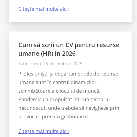
Citește mai multe aici:
Cum să scrii un CV pentru resurse
umane (HR) în 2026
Scriere cv
|
23 decembrie 2025
Profesioniștii și departamentele de resurse
umane sunt în centrul dinamicilor
schimbătoare ale locului de muncă.
Pandemia i-a propulsat într-un teritoriu
necunoscut, unde trebuie să navigheze prin
provocări precum gestionarea...
Citește mai multe aici: