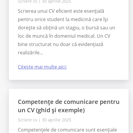
Scriere cv
|
30 aprilie 2025
Scrierea unui CV eficient este esențială
pentru orice student la medicină care își
dorește să obțină un stagiu, o bursă sau un
loc de muncă în domeniul medical. Un CV
bine structurat nu doar că evidențiază
realizările...
Citește mai multe aici:
Competențe de comunicare pentru
un CV (ghid și exemple)
Scriere cv
|
30 aprilie 2025
Competențele de comunicare sunt esențiale