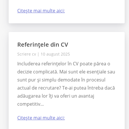
Citește mai multe aici:
Referințele din CV
Scriere cv
|
10 august 2025
Includerea referințelor în CV poate părea o
decizie complicată. Mai sunt ele esențiale sau
sunt pur și simplu demodate în procesul
actual de recrutare? Te-ai putea întreba dacă
adăugarea lor îți va oferi un avantaj
competitiv...
Citește mai multe aici: