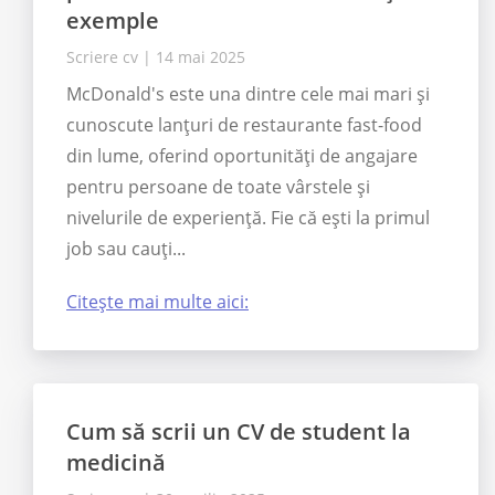
exemple
Scriere cv
|
14 mai 2025
McDonald's este una dintre cele mai mari și
cunoscute lanțuri de restaurante fast-food
din lume, oferind oportunități de angajare
pentru persoane de toate vârstele și
nivelurile de experiență. Fie că ești la primul
job sau cauți...
Citește mai multe aici:
Cum să scrii un CV de student la
medicină