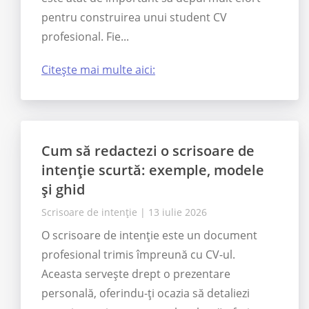
pentru construirea unui student CV
profesional. Fie...
Citește mai multe aici:
Cum să redactezi o scrisoare de
intenție scurtă: exemple, modele
și ghid
Scrisoare de intenție
|
13 iulie 2026
O scrisoare de intenție este un document
profesional trimis împreună cu CV-ul.
Aceasta servește drept o prezentare
personală, oferindu-ți ocazia să detaliezi