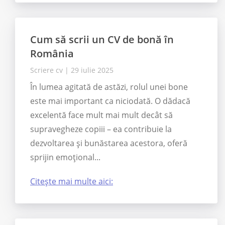
Cum să scrii un CV de bonă în
România
Scriere cv
|
29 iulie 2025
În lumea agitată de astăzi, rolul unei bone
este mai important ca niciodată. O dădacă
excelentă face mult mai mult decât să
supravegheze copiii – ea contribuie la
dezvoltarea și bunăstarea acestora, oferă
sprijin emoțional...
Citește mai multe aici: