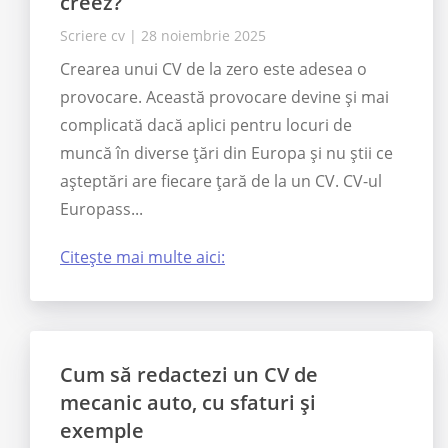
creez?
Scriere cv
|
28 noiembrie 2025
Crearea unui CV de la zero este adesea o
provocare. Această provocare devine și mai
complicată dacă aplici pentru locuri de
muncă în diverse țări din Europa și nu știi ce
așteptări are fiecare țară de la un CV. CV-ul
Europass...
Citește mai multe aici:
Cum să redactezi un CV de
mecanic auto, cu sfaturi și
exemple