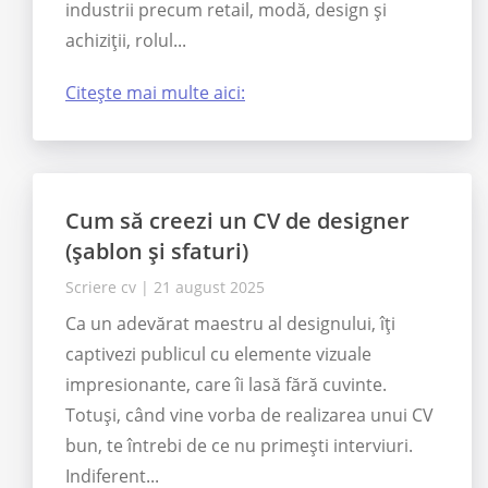
industrii precum retail, modă, design și
achiziții, rolul...
Citește mai multe aici:
Cum să creezi un CV de designer
(șablon și sfaturi)
Scriere cv
|
21 august 2025
Ca un adevărat maestru al designului, îți
captivezi publicul cu elemente vizuale
impresionante, care îi lasă fără cuvinte.
Totuși, când vine vorba de realizarea unui CV
bun, te întrebi de ce nu primești interviuri.
Indiferent...