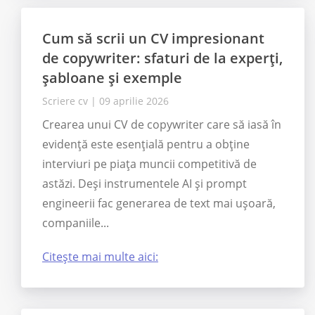
Cum să scrii un CV impresionant
de copywriter: sfaturi de la experți,
șabloane și exemple
Scriere cv
|
09 aprilie 2026
Crearea unui CV de copywriter care să iasă în
evidență este esențială pentru a obține
interviuri pe piața muncii competitivă de
astăzi. Deși instrumentele AI și prompt
engineerii fac generarea de text mai ușoară,
companiile...
Citește mai multe aici: