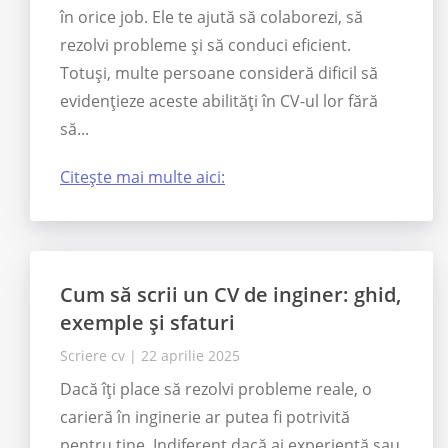
în orice job. Ele te ajută să colaborezi, să
rezolvi probleme și să conduci eficient.
Totuși, multe persoane consideră dificil să
evidențieze aceste abilități în CV-ul lor fără
să...
Citește mai multe aici:
Cum să scrii un CV de inginer: ghid,
exemple și sfaturi
Scriere cv
|
22 aprilie 2025
Dacă îți place să rezolvi probleme reale, o
carieră în inginerie ar putea fi potrivită
pentru tine. Indiferent dacă ai experiență sau