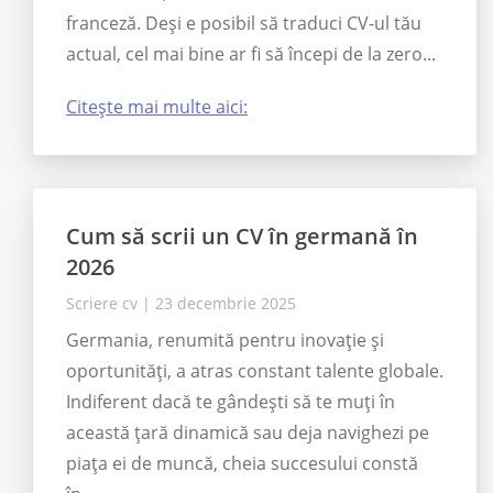
franceză. Deși e posibil să traduci CV-ul tău
actual, cel mai bine ar fi să începi de la zero...
Citește mai multe aici:
Cum să scrii un CV în germană în
2026
Scriere cv
|
23 decembrie 2025
Germania, renumită pentru inovație și
oportunități, a atras constant talente globale.
Indiferent dacă te gândești să te muți în
această țară dinamică sau deja navighezi pe
piața ei de muncă, cheia succesului constă