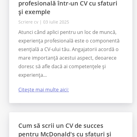
profesională într-un CV cu sfaturi
și exemple
Scriere cv
|
03 iulie 2025
Atunci când aplici pentru un loc de muncă,
experiența profesională este o componentă
esențială a CV-ului tău. Angajatorii acordă o
mare importanță acestui aspect, deoarece
doresc să afle dacă ai competențele și
experiența...
Citește mai multe aici:
Cum să scrii un CV de succes
pentru McDonald's cu sfaturi și