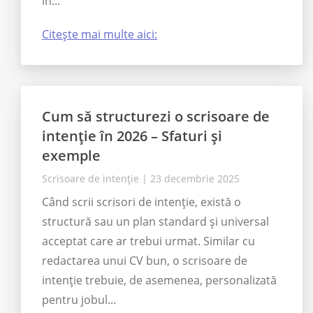
în...
Citește mai multe aici:
Cum să structurezi o scrisoare de
intenție în 2026 – Sfaturi și
exemple
Scrisoare de intenție
|
23 decembrie 2025
Când scrii scrisori de intenție, există o
structură sau un plan standard și universal
acceptat care ar trebui urmat. Similar cu
redactarea unui CV bun, o scrisoare de
intenție trebuie, de asemenea, personalizată
pentru jobul...