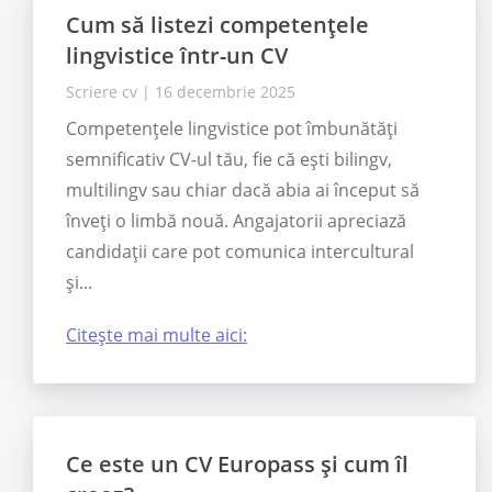
Cum să listezi competențele
lingvistice într-un CV
Scriere cv
|
16 decembrie 2025
Competențele lingvistice pot îmbunătăți
semnificativ CV-ul tău, fie că ești bilingv,
multilingv sau chiar dacă abia ai început să
înveți o limbă nouă. Angajatorii apreciază
candidații care pot comunica intercultural
și...
Citește mai multe aici:
Ce este un CV Europass și cum îl