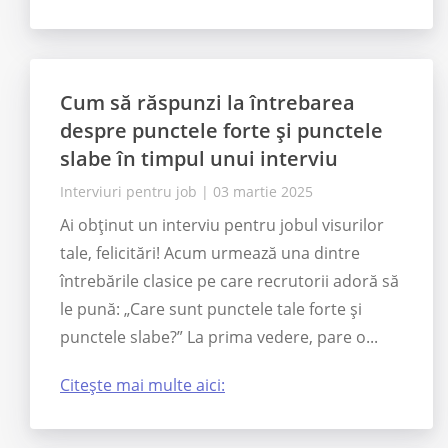
Cum să răspunzi la întrebarea
despre punctele forte și punctele
slabe în timpul unui interviu
Interviuri pentru job
|
03 martie 2025
Ai obținut un interviu pentru jobul visurilor
tale, felicitări! Acum urmează una dintre
întrebările clasice pe care recrutorii adoră să
le pună: „Care sunt punctele tale forte și
punctele slabe?” La prima vedere, pare o...
Citește mai multe aici: