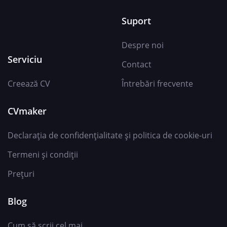
Suport
Despre noi
Serviciu
Contact
Creează CV
Întrebări frecvente
CVmaker
Declarația de confidențialitate și politica de cookie-uri
Termeni și condiții
Prețuri
Blog
Cum să scrii cel mai...