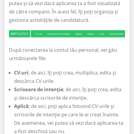
putea și să vezi dacă aplicarea ta a fost vizualizată
de către companii. În acest fel, îți poți organiza și
gestiona activitățile de candidatură.
După conectarea la contul tău personal, vei găsi
următoarele file:
CV-uri
; de aici, îți poți crea, multiplica, edita și
descărca CV-urile.
Scrisoare de intenție
; de aici, îți poți crea, edita
și descărca scrisorile de intenție.
Aplică
; de aici, poți aplica folosind CV-urile și
scrisorile de intenție pe care le-ai creat înainte.
De asemenea, vei putea să vezi dacă aplicarea ta
a fost deschisă sau nu.