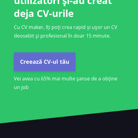
utilizatori și-au creat
deja CV-urile
Cu CV maker, îți poți crea rapid și ușor un CV
deosebit și profesional în doar 15 minute.
Creează CV-ul tău
Vei avea cu 65% mai multe șanse de a obține
un job