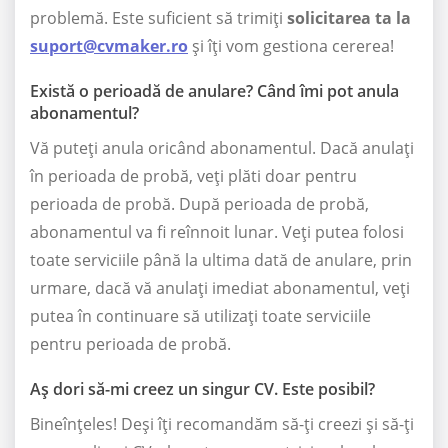
problemă. Este suficient să trimiți
solicitarea ta la
suport@cvmaker.ro
și îți vom gestiona cererea!
Există o perioadă de anulare? Când îmi pot anula
abonamentul?
Vă puteți anula oricând abonamentul. Dacă anulați
în perioada de probă, veți plăti doar pentru
perioada de probă. După perioada de probă,
abonamentul va fi reînnoit lunar. Veți putea folosi
toate serviciile până la ultima dată de anulare, prin
urmare, dacă vă anulați imediat abonamentul, veți
putea în continuare să utilizați toate serviciile
pentru perioada de probă.
Aș dori să-mi creez un singur CV. Este posibil?
Bineînțeles! Deși îți recomandăm să-ți creezi și să-ți