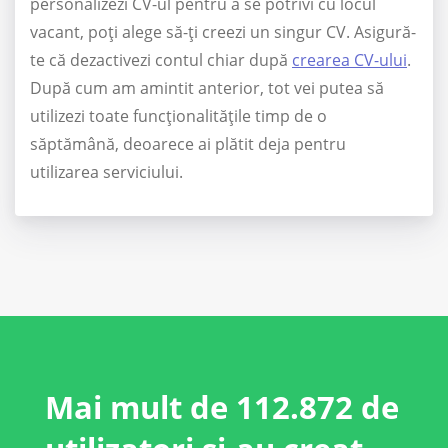
personalizezi CV-ul pentru a se potrivi cu locul
vacant, poți alege să-ți creezi un singur CV. Asigură-
te că dezactivezi contul chiar după
crearea CV-ului
.
După cum am amintit anterior, tot vei putea să
utilizezi toate funcționalitățile timp de o
săptămână, deoarece ai plătit deja pentru
utilizarea serviciului.
Mai mult de 112.872 de