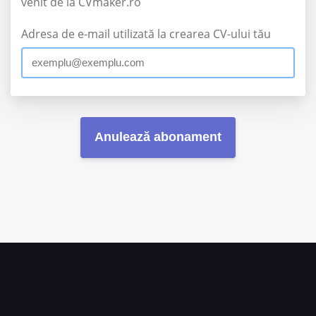
venit de la CVmaker.ro
Adresa de e-mail utilizată la crearea CV-ului tău
Anulează abonament