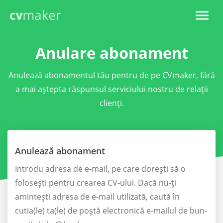
Anulare abonament
Anulează abonamentul tău pentru de pe CVmaker, fără
a mai aștepta răspunsul serviciului nostru de relații
clienți.
Anulează abonament
Introdu adresa de e-mail, pe care dorești să o
folosești pentru crearea CV-ului. Dacă nu-ți
amintești adresa de e-mail utilizată, caută în
cutia(le) ta(le) de poștă electronică e-mailul de bun-