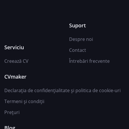
Suport
Despre noi
Serviciu
Contact
Creează CV
Întrebări frecvente
CVmaker
Declarația de confidențialitate și politica de cookie-uri
Termeni și condiții
Prețuri
Blog