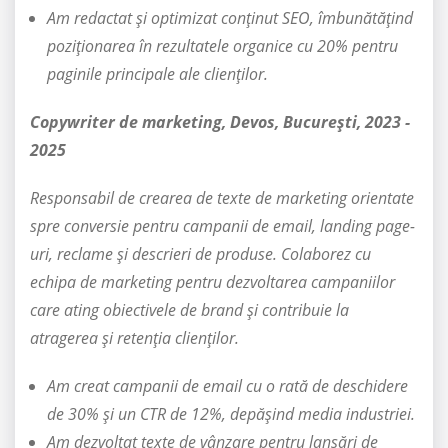
Am redactat și optimizat conținut SEO, îmbunătățind
poziționarea în rezultatele organice cu 20% pentru
paginile principale ale clienților.
Copywriter de marketing, Devos, București, 2023 -
2025
Responsabil de crearea de texte de marketing orientate
spre conversie pentru campanii de email, landing page-
uri, reclame și descrieri de produse. Colaborez cu
echipa de marketing pentru dezvoltarea campaniilor
care ating obiectivele de brand și contribuie la
atragerea și retenția clienților.
Am creat campanii de email cu o rată de deschidere
de 30% și un CTR de 12%, depășind media industriei.
Am dezvoltat texte de vânzare pentru lansări de