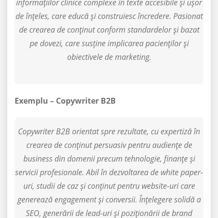
informațiilor clinice complexe în texte accesibile și ușor
de înțeles, care educă și construiesc încredere. Pasionat
de crearea de conținut conform standardelor și bazat
pe dovezi, care susține implicarea pacienților și
obiectivele de marketing.
Exemplu – Copywriter B2B
Copywriter B2B orientat spre rezultate, cu expertiză în
crearea de conținut persuasiv pentru audiențe de
business din domenii precum tehnologie, finanțe și
servicii profesionale. Abil în dezvoltarea de white paper-
uri, studii de caz și conținut pentru website-uri care
generează engagement și conversii. Înțelegere solidă a
SEO, generării de lead-uri și poziționării de brand