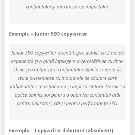
conținutului și maximizarea impactului.
Exemplu – Junior SEO copywriter
Junior SEO copywriter orientat spre detalii, cu 2 ani de
experiență și o bună înțelegere a cercetării de cuvinte-
cheie și a optimizării conținutului. Abil în crearea de
texte prietenoase cu motoarele de căutare care
îmbunătățesc poziționarea și implică cititorii. Dornic să
aplice tehnici noi pentru a optimiza conținutul atât
pentru utilizatori, cât și pentru performanța SEO.
Exemplu – Copywriter debutant (absolvent)