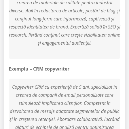
crearea de materiale de calitate pentru industrii
diverse. Abil în redactarea de articole, postări de blog și
conținut long-form care informează, captivează și
respectă identitatea de brand. Expertiză solidă în SEO și
research, livrând conținut care crește vizibilitatea online
și engagementul audienței.
Exemplu – CRM copywriter
Copywriter CRM cu experiență de 5 ani, specializat în
crearea de campanii de email personalizate care
stimulează implicarea clienților. Competent în
dezvoltarea de mesaje adaptate segmentelor de public
și în creșterea retenției. Abordare colaborativă, lucrând
alături de echipele de analiză pentru optimizarea