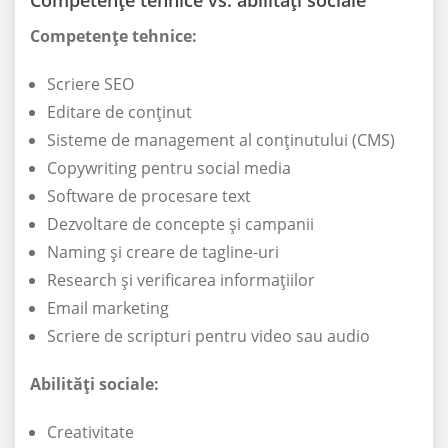
Competențe tehnice vs. abilități sociale
Competențe tehnice:
Scriere SEO
Editare de conținut
Sisteme de management al conținutului (CMS)
Copywriting pentru social media
Software de procesare text
Dezvoltare de concepte și campanii
Naming și creare de tagline-uri
Research și verificarea informațiilor
Email marketing
Scriere de scripturi pentru video sau audio
Abilități sociale:
Creativitate