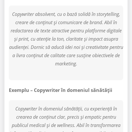
Copywriter absolvent, cu o bază solidă în storytelling,
creare de conținut și comunicare de brand. Abil în
redactarea de texte atractive pentru platforme digitale
și print, cu atenție la ton, claritate și impact asupra
audienței. Dornic să aducă idei noi și creativitate pentru
a livra conținut de calitate care susține obiectivele de
marketing.
Exemplu – Copywriter în domeniul sănătății
Copywriter în domeniul sănătății, cu experiență în
crearea de conținut clar, precis și empatic pentru
publicul medical și de wellness. Abil în transformarea