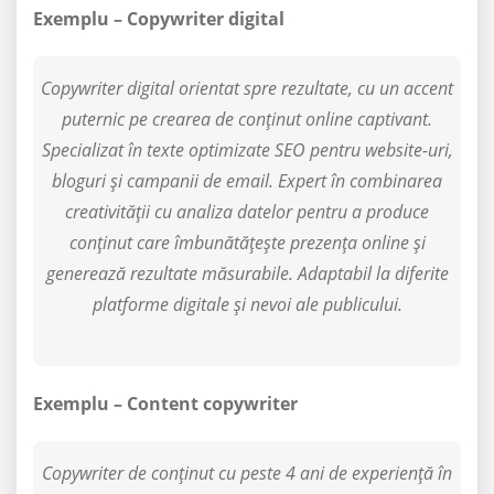
Exemplu – Copywriter digital
Copywriter digital orientat spre rezultate, cu un accent
puternic pe crearea de conținut online captivant.
Specializat în texte optimizate SEO pentru website-uri,
bloguri și campanii de email. Expert în combinarea
creativității cu analiza datelor pentru a produce
conținut care îmbunătățește prezența online și
generează rezultate măsurabile. Adaptabil la diferite
platforme digitale și nevoi ale publicului.
Exemplu – Content copywriter
Copywriter de conținut cu peste 4 ani de experiență în