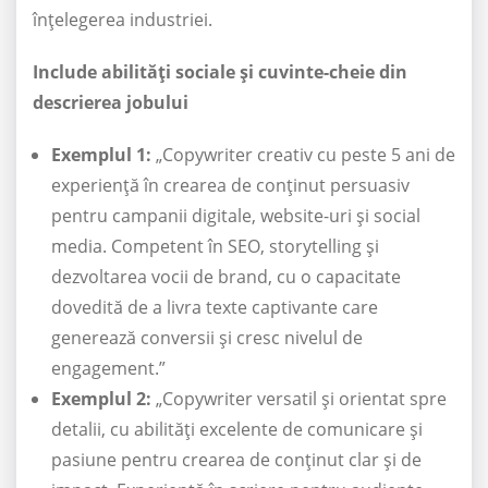
înțelegerea industriei.
Include abilități sociale și cuvinte-cheie din
descrierea jobului
Exemplul 1:
„Copywriter creativ cu peste 5 ani de
experiență în crearea de conținut persuasiv
pentru campanii digitale, website-uri și social
media. Competent în SEO, storytelling și
dezvoltarea vocii de brand, cu o capacitate
dovedită de a livra texte captivante care
generează conversii și cresc nivelul de
engagement.”
Exemplul 2:
„Copywriter versatil și orientat spre
detalii, cu abilități excelente de comunicare și
pasiune pentru crearea de conținut clar și de