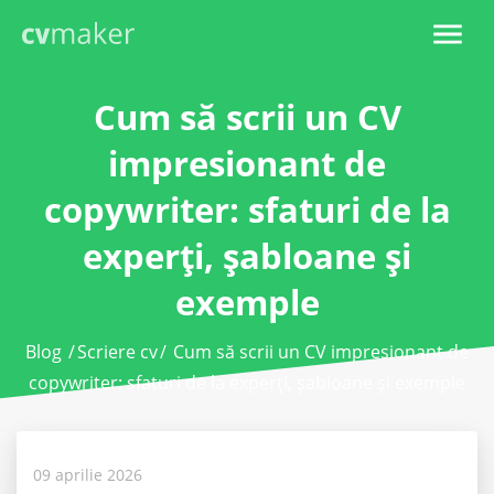
Cum să scrii un CV
impresionant de
copywriter: sfaturi de la
experți, șabloane și
exemple
Blog
/
Scriere cv
/
Cum să scrii un CV impresionant de
copywriter: sfaturi de la experți, șabloane și exemple
09 aprilie 2026