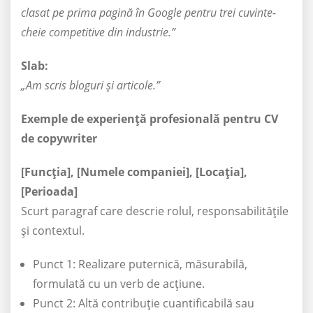
clasat pe prima pagină în Google pentru trei cuvinte-
cheie competitive din industrie.”
Slab:
„Am scris bloguri și articole.”
Exemple de experiență profesională pentru CV
de copywriter
[Funcția], [Numele companiei], [Locația],
[Perioada]
Scurt paragraf care descrie rolul, responsabilitățile
și contextul.
Punct 1: Realizare puternică, măsurabilă,
formulată cu un verb de acțiune.
Punct 2: Altă contribuție cuantificabilă sau