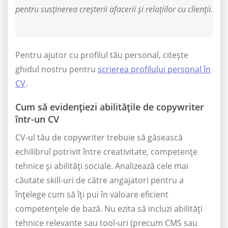
pentru susținerea creșterii afacerii și relațiilor cu clienții.
Pentru ajutor cu profilul tău personal, citește
ghidul nostru pentru
scrierea profilului personal în
CV
.
Cum să evidențiezi abilitățile de copywriter
într-un CV
CV-ul tău de copywriter trebuie să găsească
echilibrul potrivit între creativitate, competențe
tehnice și abilități sociale. Analizează cele mai
căutate skill-uri de către angajatori pentru a
înțelege cum să îți pui în valoare eficient
competențele de bază. Nu ezita să incluzi abilități
tehnice relevante sau tool-uri (precum CMS sau