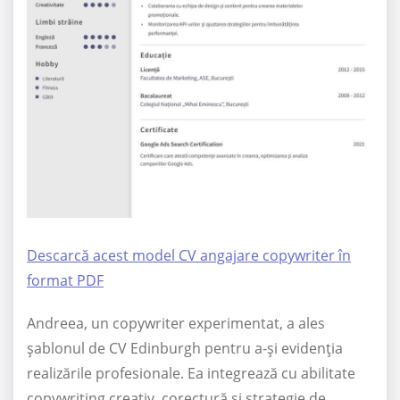
Descarcă acest model CV angajare copywriter în
format PDF
Andreea, un copywriter experimentat, a ales
șablonul de CV Edinburgh pentru a-și evidenția
realizările profesionale. Ea integrează cu abilitate
copywriting creativ, corectură și strategie de