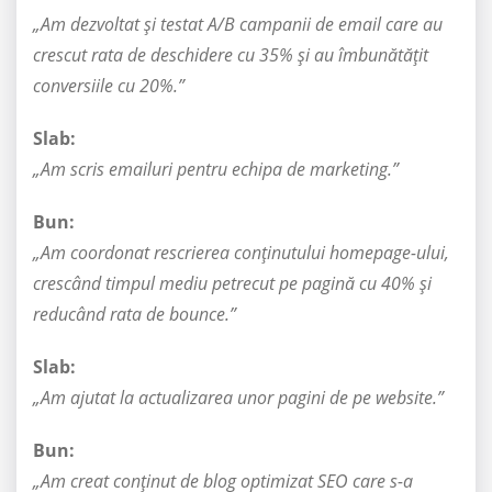
„Am dezvoltat și testat A/B campanii de email care au
crescut rata de deschidere cu 35% și au îmbunătățit
conversiile cu 20%.”
Slab:
„Am scris emailuri pentru echipa de marketing.”
Bun:
„Am coordonat rescrierea conținutului homepage-ului,
crescând timpul mediu petrecut pe pagină cu 40% și
reducând rata de bounce.”
Slab:
„Am ajutat la actualizarea unor pagini de pe website.”
Bun:
„Am creat conținut de blog optimizat SEO care s-a