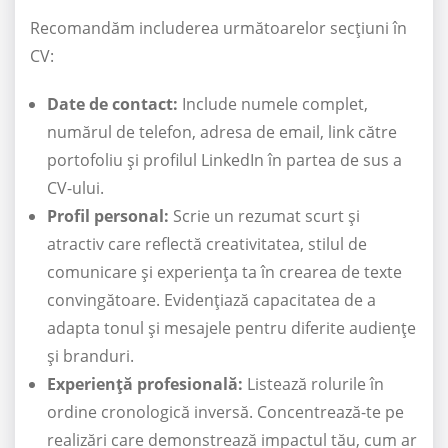
Recomandăm includerea următoarelor secțiuni în
CV:
Date de contact:
Include numele complet,
numărul de telefon, adresa de email, link către
portofoliu și profilul LinkedIn în partea de sus a
CV-ului.
Profil personal:
Scrie un rezumat scurt și
atractiv care reflectă creativitatea, stilul de
comunicare și experiența ta în crearea de texte
convingătoare. Evidențiază capacitatea de a
adapta tonul și mesajele pentru diferite audiențe
și branduri.
Experiență profesională:
Listează rolurile în
ordine cronologică inversă. Concentrează-te pe
realizări care demonstrează impactul tău, cum ar