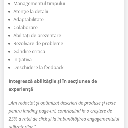
Managementul timpului
Atenție la detalii
Adaptabilitate
Colaborare
Abilități de prezentare
Rezolvare de probleme
Gândire critică
Inițiativă
Deschidere la feedback
Integrează abilitățile și în secțiunea de
experiență
„Am redactat și optimizat descrieri de produse și texte
pentru landing page-uri, contribuind la o creștere de
25% a ratei de click și la îmbunătățirea engagementului
utilizatorilor.”