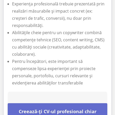
Experiența profesională trebuie prezentată prin
realizări măsurabile și impact concret (ex:
creșteri de trafic, conversii), nu doar prin
responsabilități.
Abilitățile cheie pentru un copywriter combină
competențe tehnice (SEO, content writing, CMS)
cu abilități sociale (creativitate, adaptabilitate,
colaborare).
Pentru începători, este important să
compenseze lipsa experienței prin proiecte
personale, portofoliu, cursuri relevante și
evidențierea abilităților transferabile
Creează-ți CV-ul profesional chiar