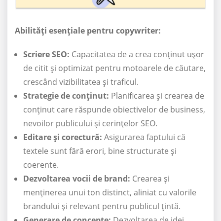
Abilități esențiale pentru copywriter:
Scriere SEO:
Capacitatea de a crea conținut ușor
de citit și optimizat pentru motoarele de căutare,
crescând vizibilitatea și traficul.
Strategie de conținut:
Planificarea și crearea de
conținut care răspunde obiectivelor de business,
nevoilor publicului și cerințelor SEO.
Editare și corectură:
Asigurarea faptului că
textele sunt fără erori, bine structurate și
coerente.
Dezvoltarea vocii de brand:
Crearea și
menținerea unui ton distinct, aliniat cu valorile
brandului și relevant pentru publicul țintă.
Generare de concepte:
Dezvoltarea de idei