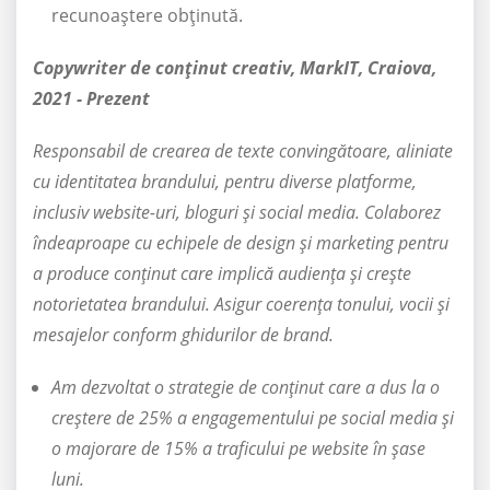
recunoaștere obținută.
Copywriter de conținut creativ, MarkIT, Craiova,
2021 - Prezent
Responsabil de crearea de texte convingătoare, aliniate
cu identitatea brandului, pentru diverse platforme,
inclusiv website-uri, bloguri și social media. Colaborez
îndeaproape cu echipele de design și marketing pentru
a produce conținut care implică audiența și crește
notorietatea brandului. Asigur coerența tonului, vocii și
mesajelor conform ghidurilor de brand.
Am dezvoltat o strategie de conținut care a dus la o
creștere de 25% a engagementului pe social media și
o majorare de 15% a traficului pe website în șase
luni.