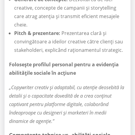
creative, concepte de campanii și storytelling
care atrag atenția și transmit eficient mesajele
cheie.
Pitch & prezentare:
Prezentarea clară și
convingătoare a ideilor creative către clienți sau
stakeholderi, explicând raționamentul strategic.
Folosește profilul personal pentru a evidenția
abilitățile sociale în acțiune
„Copywriter creativ și adaptabil, cu atenție deosebită la
detalii și o capacitate dovedită de a crea conținut
captivant pentru platforme digitale, colaborând
îndeaproape cu designeri și marketeri în medii
dinamice de agenție.”