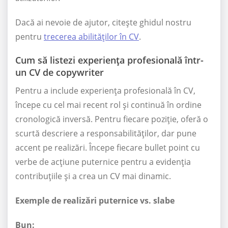
Dacă ai nevoie de ajutor, citește ghidul nostru
pentru
trecerea abilităților în CV
.
Cum să listezi experiența profesională într-
un CV de copywriter
Pentru a include experiența profesională în CV,
începe cu cel mai recent rol și continuă în ordine
cronologică inversă. Pentru fiecare poziție, oferă o
scurtă descriere a responsabilităților, dar pune
accent pe realizări. Începe fiecare bullet point cu
verbe de acțiune puternice pentru a evidenția
contribuțiile și a crea un CV mai dinamic.
Exemple de realizări puternice vs. slabe
Bun: